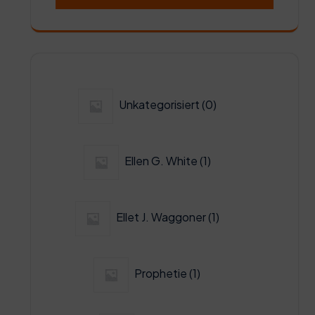
0
Unkategorisiert
0
Produkte
1
Ellen G. White
1
Produkt
1
Ellet J. Waggoner
1
Produkt
1
Prophetie
1
Produkt