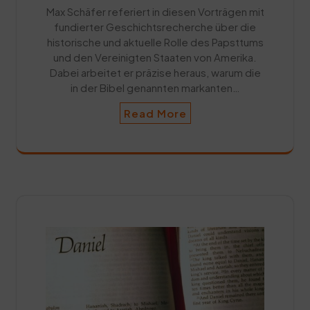
Max Schäfer referiert in diesen Vorträgen mit
fundierter Geschichtsrecherche über die
historische und aktuelle Rolle des Papsttums
und den Vereinigten Staaten von Amerika.
Dabei arbeitet er präzise heraus, warum die
in der Bibel genannten markanten…
Read More