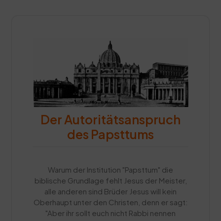
Der Autoritätsanspruch
des Papsttums
Warum der Institution "Papsttum" die
biblische Grundlage fehlt Jesus der Meister,
alle anderen sind Brüder Jesus will kein
Oberhaupt unter den Christen, denn er sagt:
"Aber ihr sollt euch nicht Rabbi nennen