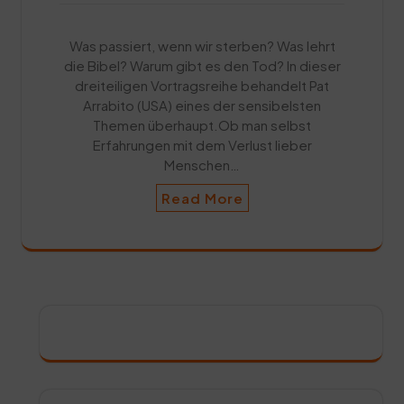
Was passiert, wenn wir sterben? Was lehrt
die Bibel? Warum gibt es den Tod? In dieser
dreiteiligen Vortragsreihe behandelt Pat
Arrabito (USA) eines der sensibelsten
Themen überhaupt.Ob man selbst
Erfahrungen mit dem Verlust lieber
Menschen…
Read More