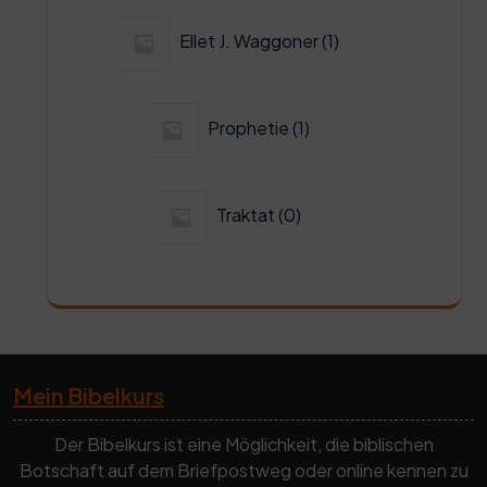
1
Ellet J. Waggoner
1
Produkt
1
Prophetie
1
Produkt
0
Traktat
0
Produkte
Mein Bibelkurs
Der Bibelkurs ist eine Möglichkeit, die biblischen
Botschaft auf dem Briefpostweg oder online kennen zu