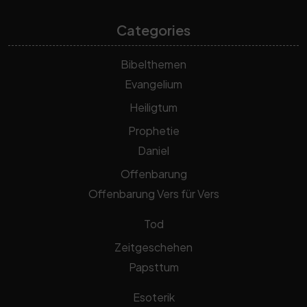
Categories
Bibelthemen
Evangelium
Heiligtum
Prophetie
Daniel
Offenbarung
Offenbarung Vers für Vers
Tod
Zeitgeschehen
Papsttum
Esoterik