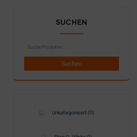
SUCHEN
Suchen
0
Unkategorisiert
0
Produkte
1
Ellen G. White
1