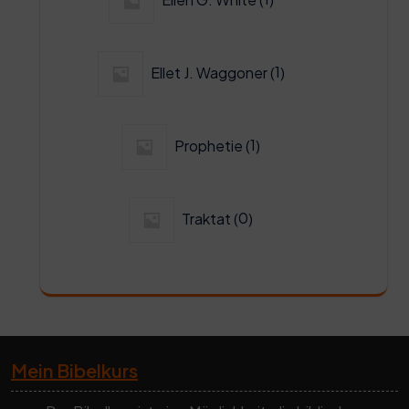
Produkt
1
Ellet J. Waggoner
1
Produkt
1
Prophetie
1
Produkt
0
Traktat
0
Produkte
Mein Bibelkurs