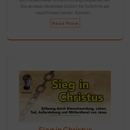
Sie an neun Abenden Schritt für Schritt in ein
rauchfreies Leben. Kosten:…
Read More
Sieg in Christus