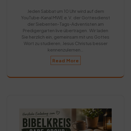
Jeden Sabbat um 10 Uhr wird auf dem
YouTube-Kanal MWE e.V. der Gottesdienst
der Siebenten-Tags-Adventisten am
Predigergarten live übertragen. Wir laden
Sie herzlich ein, gemeinsam mit uns Gottes
Wort zu studieren, Jesus Christus besser
kennenzulernen…
Read More