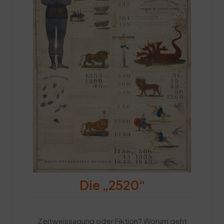
Die „2520“
Zeitweissagung oder Fiktion? Worum geht