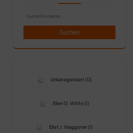
Suchen
0
Unkategorisiert
0
Produkte
1
Ellen G. White
1
Produkt
1
Ellet J. Waggoner
1
Produkt