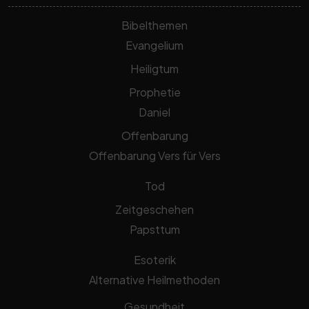
Bibelthemen
Evangelium
Heiligtum
Prophetie
Daniel
Offenbarung
Offenbarung Vers für Vers
Tod
Zeitgeschehen
Papsttum
Esoterik
Alternative Heilmethoden
Gesundheit