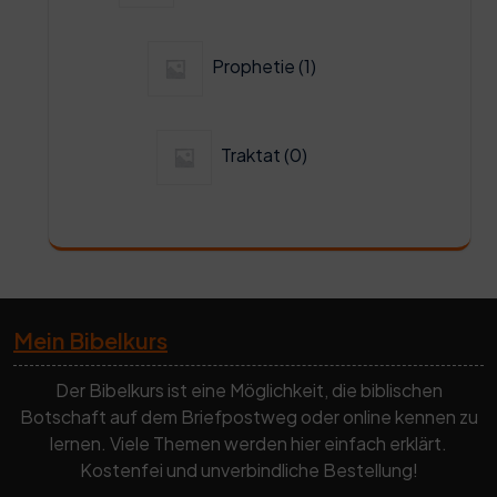
1
Prophetie
1
Produkt
0
Traktat
0
Produkte
Mein Bibelkurs
Der Bibelkurs ist eine Möglichkeit, die biblischen
Botschaft auf dem Briefpostweg oder online kennen zu
lernen. Viele Themen werden hier einfach erklärt.
Kostenfei und unverbindliche Bestellung!