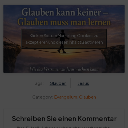
Klicken Sie, um Marketing Cookies zu
akzeptieren und diesen Inhalt zu aktivieren
Tags:
Glauben
Jesus
Category:
Evangelium
,
Glauben
Schreiben Sie einen Kommentar