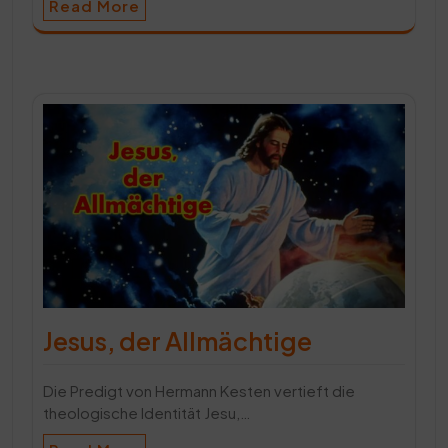
Read More
Jesus, der Allmächtige
Die Predigt von Hermann Kesten vertieft die
theologische Identität Jesu,…