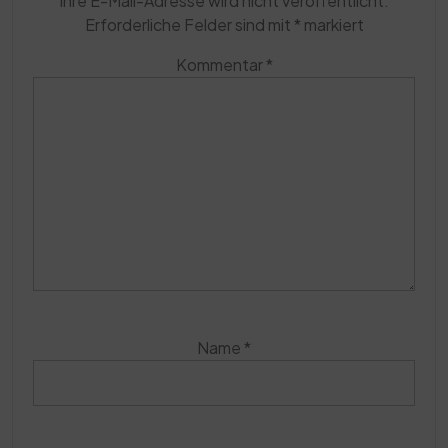
Ihre E-Mail-Adresse wird nicht veröffentlicht.
Erforderliche Felder sind mit
*
markiert
Kommentar
*
Name
*