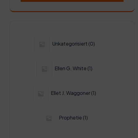
0
Unkategorisiert
0
Produkte
1
Ellen G. White
1
Produkt
1
Ellet J. Waggoner
1
Produkt
1
Prophetie
1
Produkt
0