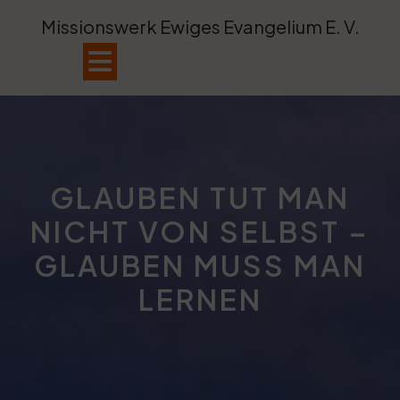
Skip
Missionswerk Ewiges Evangelium E. V.
to
content
Open
Button
GLAUBEN TUT MAN
NICHT VON SELBST –
GLAUBEN MUSS MAN
LERNEN